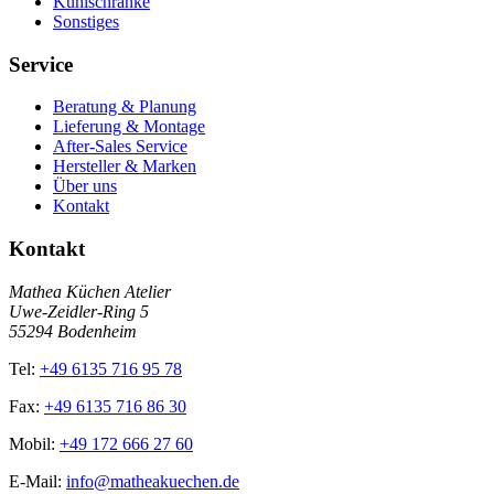
Kühlschränke
Sonstiges
Service
Beratung & Planung
Lieferung & Montage
After-Sales Service
Hersteller & Marken
Über uns
Kontakt
Kontakt
Mathea Küchen Atelier
Uwe-Zeidler-Ring 5
55294 Bodenheim
Tel:
+49 6135 716 95 78
Fax:
+49 6135 716 86 30
Mobil:
+49 172 666 27 60
E-Mail:
info@matheakuechen.de