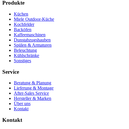
Produkte
Küchen
Miele Outdoor-Küche
Kochfelder
Backöfen
Kaffeemaschinen
Dunstabzugshauben
Spülen & Armaturen
Beleuchtung
Kühlschränke
Sonstiges
Service
Beratung & Planung
Lieferung & Montage
After-Sales Service
Hersteller & Marken
Über uns
Kontakt
Kontakt