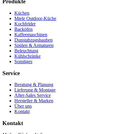
Produkte
Küchen
Miele Outdoor-Küche
Kochfelder
Backöfen
Kaffeemaschinen
Dunstabzugshauben
Spülen & Armaturen
Beleuchtung
Kühlschränke
Sonstiges
Service
Beratung & Planung
Lieferung & Montage
After-Sales Service
Hersteller & Marken
Über uns
Kontakt
Kontakt