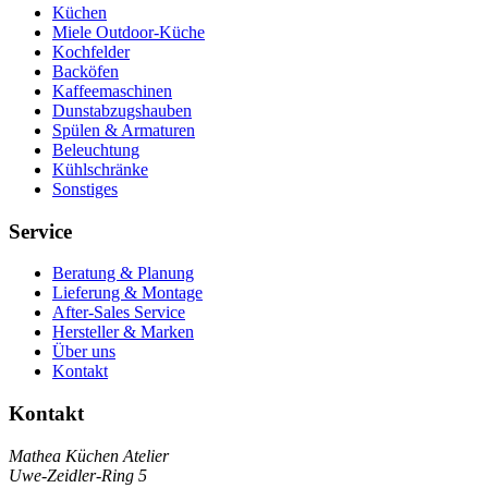
Küchen
Miele Outdoor-Küche
Kochfelder
Backöfen
Kaffeemaschinen
Dunstabzugshauben
Spülen & Armaturen
Beleuchtung
Kühlschränke
Sonstiges
Service
Beratung & Planung
Lieferung & Montage
After-Sales Service
Hersteller & Marken
Über uns
Kontakt
Kontakt
Mathea Küchen Atelier
Uwe-Zeidler-Ring 5