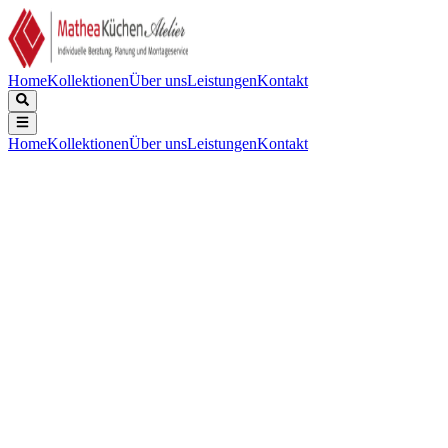
Home
Kollektionen
Über uns
Leistungen
Kontakt
Home
Kollektionen
Über uns
Leistungen
Kontakt
Beschreibung
Technische Daten
Downloads
Keine Beschreibung verfügbar.