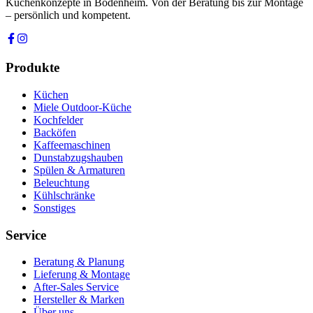
Küchenkonzepte in Bodenheim. Von der Beratung bis zur Montage
– persönlich und kompetent.
Produkte
Küchen
Miele Outdoor-Küche
Kochfelder
Backöfen
Kaffeemaschinen
Dunstabzugshauben
Spülen & Armaturen
Beleuchtung
Kühlschränke
Sonstiges
Service
Beratung & Planung
Lieferung & Montage
After-Sales Service
Hersteller & Marken
Über uns