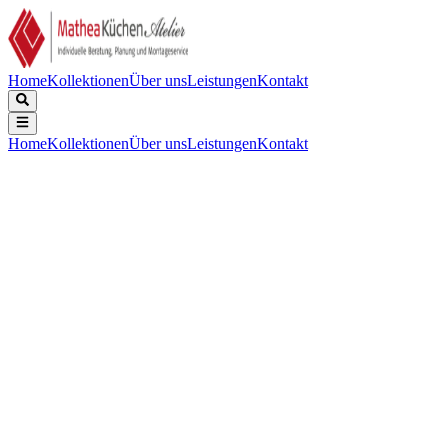
Home
Kollektionen
Über uns
Leistungen
Kontakt
Home
Kollektionen
Über uns
Leistungen
Kontakt
Beschreibung
Technische Daten
Downloads
Keine Beschreibung verfügbar.
Keine technischen Daten verfügbar.
Keine Downloads verfügbar.