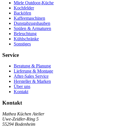
Miele Outdoor-Küche
Kochfelder
Backöfen
Kaffeemaschinen
Dunstabzugshauben
Spülen & Armaturen
Beleuchtung
Kühlschränke
Sonstiges
Service
Beratung & Planung
Lieferung & Montage
After-Sales Service
Hersteller & Marken
Über uns
Kontakt
Kontakt
Mathea Küchen Atelier
Uwe-Zeidler-Ring 5
55294 Bodenheim