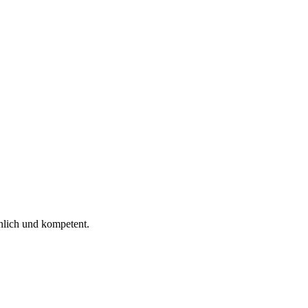
 ich gelesen.
nlich und kompetent.