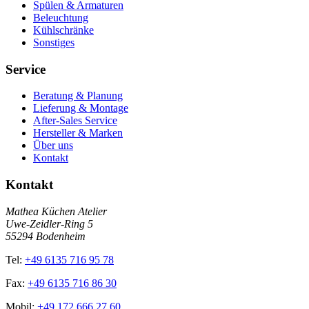
Spülen & Armaturen
Beleuchtung
Kühlschränke
Sonstiges
Service
Beratung & Planung
Lieferung & Montage
After-Sales Service
Hersteller & Marken
Über uns
Kontakt
Kontakt
Mathea Küchen Atelier
Uwe-Zeidler-Ring 5
55294 Bodenheim
Tel:
+49 6135 716 95 78
Fax:
+49 6135 716 86 30
Mobil:
+49 172 666 27 60