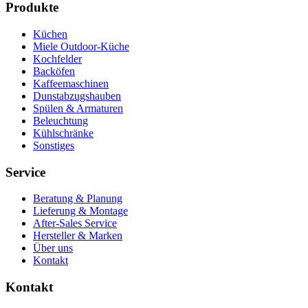
Produkte
Küchen
Miele Outdoor-Küche
Kochfelder
Backöfen
Kaffeemaschinen
Dunstabzugshauben
Spülen & Armaturen
Beleuchtung
Kühlschränke
Sonstiges
Service
Beratung & Planung
Lieferung & Montage
After-Sales Service
Hersteller & Marken
Über uns
Kontakt
Kontakt