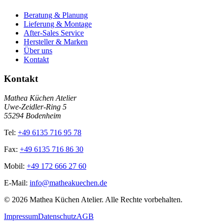
Beratung & Planung
Lieferung & Montage
After-Sales Service
Hersteller & Marken
Über uns
Kontakt
Kontakt
Mathea Küchen Atelier
Uwe-Zeidler-Ring 5
55294 Bodenheim
Tel:
+49 6135 716 95 78
Fax:
+49 6135 716 86 30
Mobil:
+49 172 666 27 60
E-Mail:
info@matheakuechen.de
©
2026
Mathea Küchen Atelier. Alle Rechte vorbehalten.
Impressum
Datenschutz
AGB