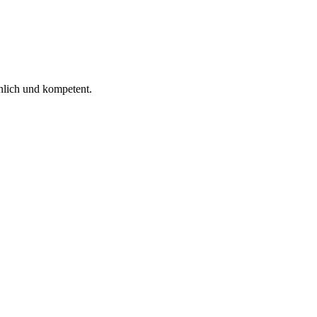
 ich gelesen.
nlich und kompetent.