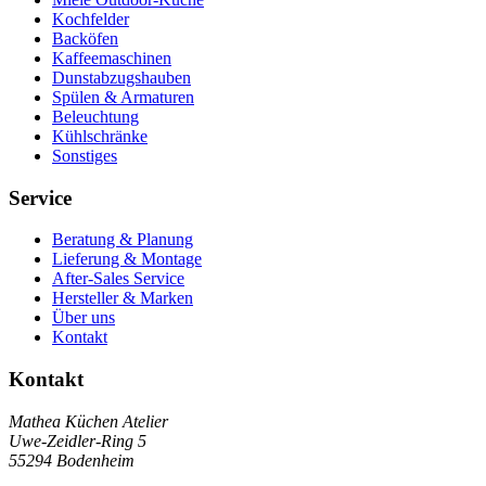
Kochfelder
Backöfen
Kaffeemaschinen
Dunstabzugshauben
Spülen & Armaturen
Beleuchtung
Kühlschränke
Sonstiges
Service
Beratung & Planung
Lieferung & Montage
After-Sales Service
Hersteller & Marken
Über uns
Kontakt
Kontakt
Mathea Küchen Atelier
Uwe-Zeidler-Ring 5
55294 Bodenheim