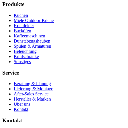
Produkte
Küchen
Miele Outdoor-Küche
Kochfelder
Backöfen
Kaffeemaschinen
Dunstabzugshauben
Spülen & Armaturen
Beleuchtung
Kühlschränke
Sonstiges
Service
Beratung & Planung
Lieferung & Montage
After-Sales Service
Hersteller & Marken
Über uns
Kontakt
Kontakt