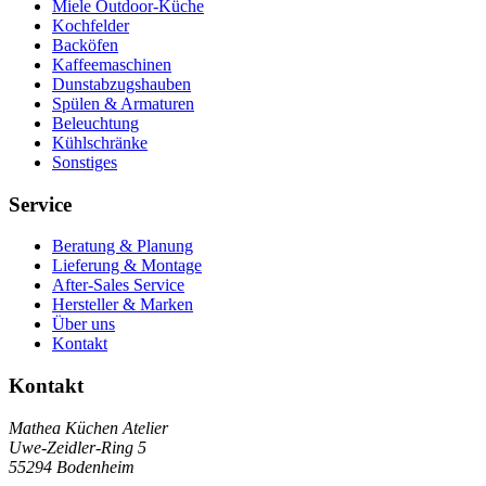
Miele Outdoor-Küche
Kochfelder
Backöfen
Kaffeemaschinen
Dunstabzugshauben
Spülen & Armaturen
Beleuchtung
Kühlschränke
Sonstiges
Service
Beratung & Planung
Lieferung & Montage
After-Sales Service
Hersteller & Marken
Über uns
Kontakt
Kontakt
Mathea Küchen Atelier
Uwe-Zeidler-Ring 5
55294 Bodenheim