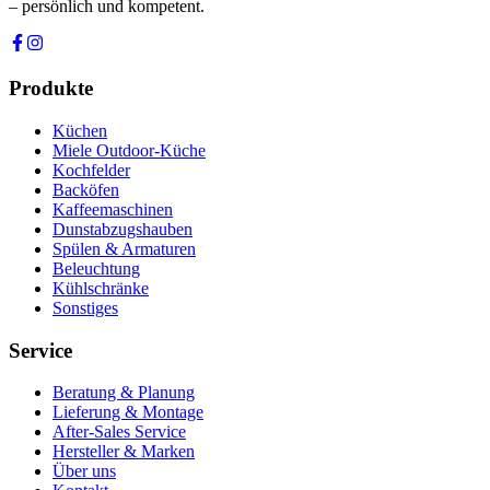
– persönlich und kompetent.
Produkte
Küchen
Miele Outdoor-Küche
Kochfelder
Backöfen
Kaffeemaschinen
Dunstabzugshauben
Spülen & Armaturen
Beleuchtung
Kühlschränke
Sonstiges
Service
Beratung & Planung
Lieferung & Montage
After-Sales Service
Hersteller & Marken
Über uns