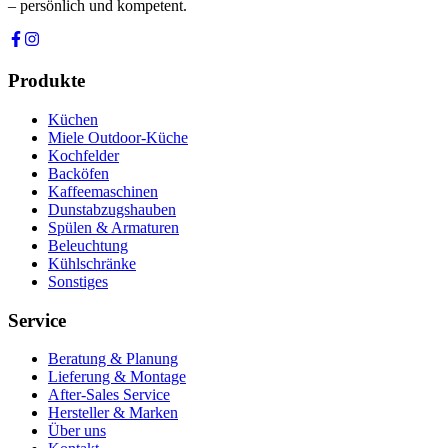
– persönlich und kompetent.
Produkte
Küchen
Miele Outdoor-Küche
Kochfelder
Backöfen
Kaffeemaschinen
Dunstabzugshauben
Spülen & Armaturen
Beleuchtung
Kühlschränke
Sonstiges
Service
Beratung & Planung
Lieferung & Montage
After-Sales Service
Hersteller & Marken
Über uns