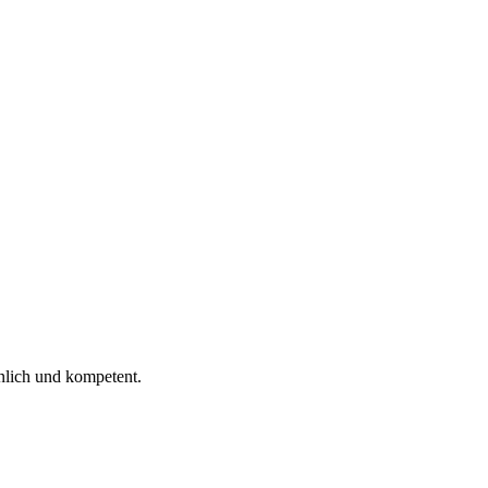
 ich gelesen.
nlich und kompetent.