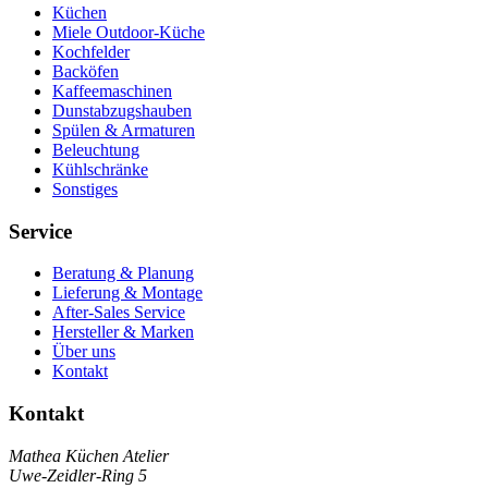
Küchen
Miele Outdoor-Küche
Kochfelder
Backöfen
Kaffeemaschinen
Dunstabzugshauben
Spülen & Armaturen
Beleuchtung
Kühlschränke
Sonstiges
Service
Beratung & Planung
Lieferung & Montage
After-Sales Service
Hersteller & Marken
Über uns
Kontakt
Kontakt
Mathea Küchen Atelier
Uwe-Zeidler-Ring 5