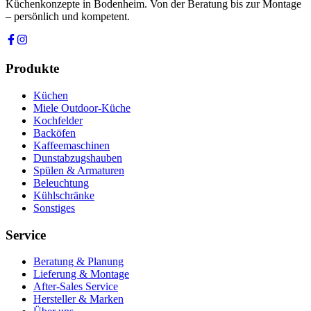
Küchenkonzepte in Bodenheim. Von der Beratung bis zur Montage
– persönlich und kompetent.
Produkte
Küchen
Miele Outdoor-Küche
Kochfelder
Backöfen
Kaffeemaschinen
Dunstabzugshauben
Spülen & Armaturen
Beleuchtung
Kühlschränke
Sonstiges
Service
Beratung & Planung
Lieferung & Montage
After-Sales Service
Hersteller & Marken