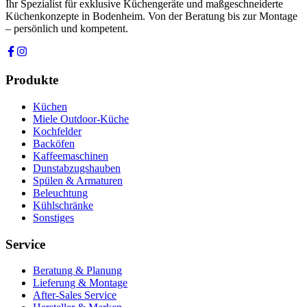
Ihr Spezialist für exklusive Küchengeräte und maßgeschneiderte
Küchenkonzepte in Bodenheim. Von der Beratung bis zur Montage
– persönlich und kompetent.
Produkte
Küchen
Miele Outdoor-Küche
Kochfelder
Backöfen
Kaffeemaschinen
Dunstabzugshauben
Spülen & Armaturen
Beleuchtung
Kühlschränke
Sonstiges
Service
Beratung & Planung
Lieferung & Montage
After-Sales Service