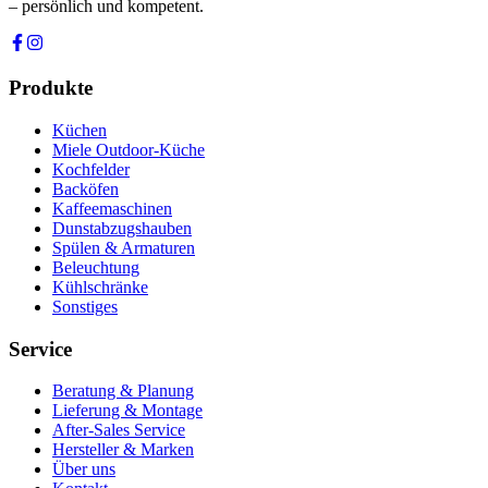
– persönlich und kompetent.
Produkte
Küchen
Miele Outdoor-Küche
Kochfelder
Backöfen
Kaffeemaschinen
Dunstabzugshauben
Spülen & Armaturen
Beleuchtung
Kühlschränke
Sonstiges
Service
Beratung & Planung
Lieferung & Montage
After-Sales Service
Hersteller & Marken
Über uns