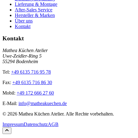
Lieferung & Montage
After-Sales Service
Hersteller & Marken
Über uns
Kontakt
Kontakt
Mathea Küchen Atelier
Uwe-Zeidler-Ring 5
55294 Bodenheim
Tel:
+49 6135 716 95 78
Fax:
+49 6135 716 86 30
Mobil:
+49 172 666 27 60
E-Mail:
info@matheakuechen.de
©
2026
Mathea Küchen Atelier. Alle Rechte vorbehalten.
Impressum
Datenschutz
AGB