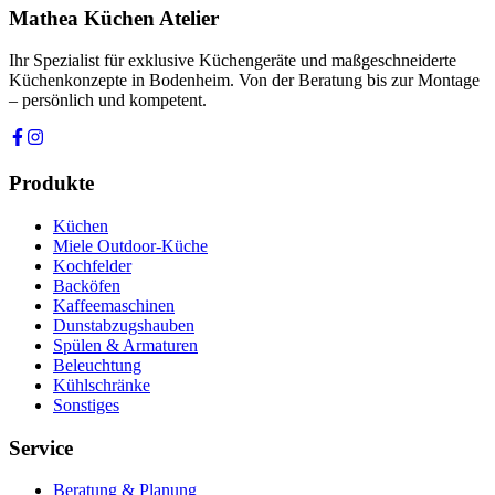
Datenschutzerklärung
habe ich gelesen.
Mathea Küchen Atelier
Anfrage absenden
Ihr Spezialist für exklusive Küchengeräte und maßgeschneiderte
Küchenkonzepte in Bodenheim. Von der Beratung bis zur Montage
– persönlich und kompetent.
Produkte
Küchen
Miele Outdoor-Küche
Kochfelder
Backöfen
Kaffeemaschinen
Dunstabzugshauben
Spülen & Armaturen
Beleuchtung
Kühlschränke
Sonstiges
Service
Beratung & Planung