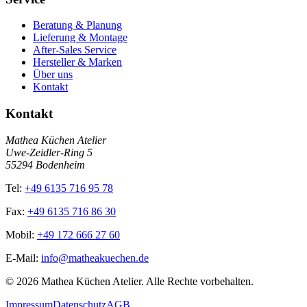
Beratung & Planung
Lieferung & Montage
After-Sales Service
Hersteller & Marken
Über uns
Kontakt
Kontakt
Mathea Küchen Atelier
Uwe-Zeidler-Ring 5
55294 Bodenheim
Tel:
+49 6135 716 95 78
Fax:
+49 6135 716 86 30
Mobil:
+49 172 666 27 60
E-Mail:
info@matheakuechen.de
©
2026
Mathea Küchen Atelier. Alle Rechte vorbehalten.
Impressum
Datenschutz
AGB