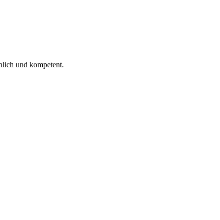
 ich gelesen.
nlich und kompetent.