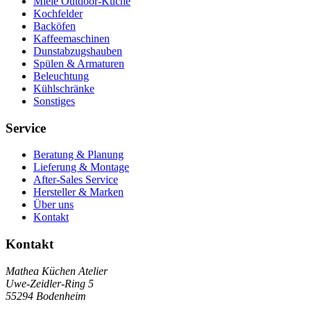
Miele Outdoor-Küche
Kochfelder
Backöfen
Kaffeemaschinen
Dunstabzugshauben
Spülen & Armaturen
Beleuchtung
Kühlschränke
Sonstiges
Service
Beratung & Planung
Lieferung & Montage
After-Sales Service
Hersteller & Marken
Über uns
Kontakt
Kontakt
Mathea Küchen Atelier
Uwe-Zeidler-Ring 5
55294 Bodenheim