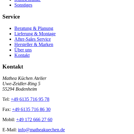
Sonstiges
Service
Beratung & Planung
Lieferung & Montage
After-Sales Service
Hersteller & Marken
Über uns
Kontakt
Kontakt
Mathea Küchen Atelier
Uwe-Zeidler-Ring 5
55294 Bodenheim
Tel:
+49 6135 716 95 78
Fax:
+49 6135 716 86 30
Mobil:
+49 172 666 27 60
E-Mail:
info@matheakuechen.de