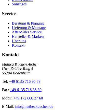
Sonstiges
Service
Beratung & Planung
Lieferung & Montage
After-Sales Service
Hersteller & Marken
Über uns
Kontakt
Kontakt
Mathea Küchen Atelier
Uwe-Zeidler-Ring 5
55294 Bodenheim
Tel:
+49 6135 716 95 78
Fax:
+49 6135 716 86 30
Mobil:
+49 172 666 27 60
E-Mail:
info@matheakuechen.de