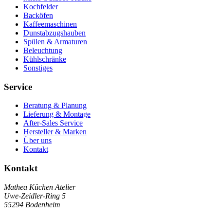
Kochfelder
Backöfen
Kaffeemaschinen
Dunstabzugshauben
Spülen & Armaturen
Beleuchtung
Kühlschränke
Sonstiges
Service
Beratung & Planung
Lieferung & Montage
After-Sales Service
Hersteller & Marken
Über uns
Kontakt
Kontakt
Mathea Küchen Atelier
Uwe-Zeidler-Ring 5
55294 Bodenheim