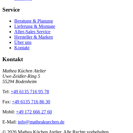
Service
Beratung & Planung
Lieferung & Montage
After-Sales Service
Hersteller & Marken
Über uns
Kontakt
Kontakt
Mathea Küchen Atelier
Uwe-Zeidler-Ring 5
55294 Bodenheim
Tel:
+49 6135 716 95 78
Fax:
+49 6135 716 86 30
Mobil:
+49 172 666 27 60
E-Mail:
info@matheakuechen.de
©
2026
Mathea Küchen Atelier. Alle Rechte vorbehalten.